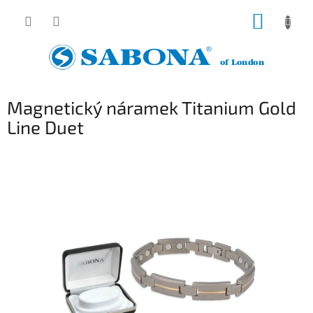
Přejít
NÁKUP
na
obsah
KOŠÍK
Magnetický náramek Titanium Gold
Line Duet