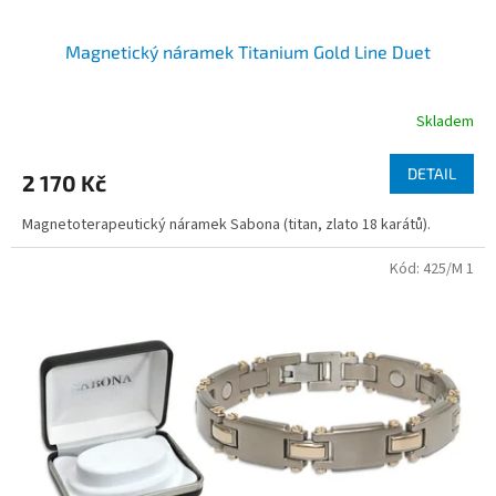
Magnetický náramek Titanium Gold Line Duet
Skladem
DETAIL
2 170 Kč
Magnetoterapeutický náramek Sabona (titan, zlato 18 karátů).
Kód:
425/M 1