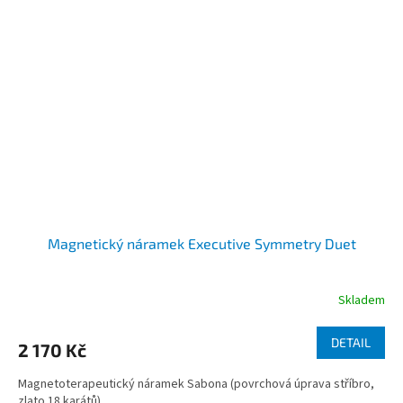
Magnetický náramek Executive Symmetry Duet
Skladem
DETAIL
2 170 Kč
Magnetoterapeutický náramek Sabona (povrchová úprava stříbro,
zlato 18 karátů).