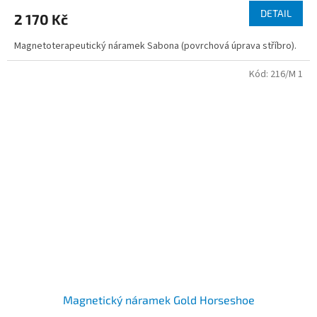
DETAIL
2 170 Kč
Magnetoterapeutický náramek Sabona (povrchová úprava stříbro).
Kód:
216/M 1
Magnetický náramek Gold Horseshoe