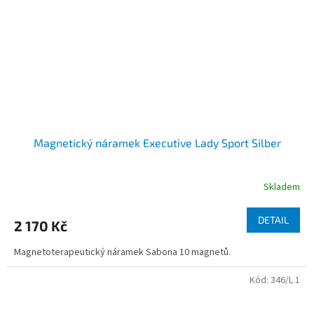
Magnetický náramek Executive Lady Sport Silber
Skladem
DETAIL
2 170 Kč
Magnetoterapeutický náramek Sabona 10 magnetů.
Kód:
346/L 1