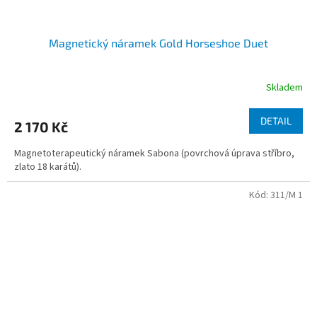
Magnetický náramek Gold Horseshoe Duet
Skladem
DETAIL
2 170 Kč
Magnetoterapeutický náramek Sabona (povrchová úprava stříbro,
zlato 18 karátů).
Kód:
311/M 1