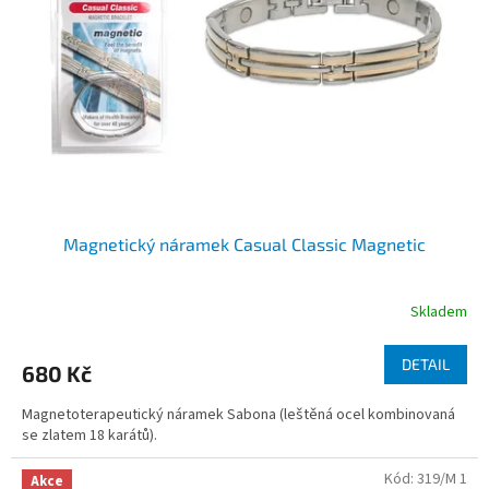
Magnetický náramek Casual Classic Magnetic
Skladem
DETAIL
680 Kč
Magnetoterapeutický náramek Sabona (leštěná ocel kombinovaná
se zlatem 18 karátů).
Kód:
319/M 1
Akce