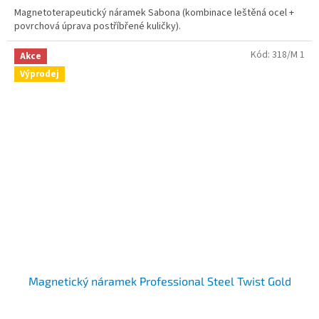
Magnetoterapeutický náramek Sabona (kombinace leštěná ocel +
povrchová úprava postříbřené kuličky).
Kód:
318/M 1
Akce
Výprodej
Magnetický náramek Professional Steel Twist Gold