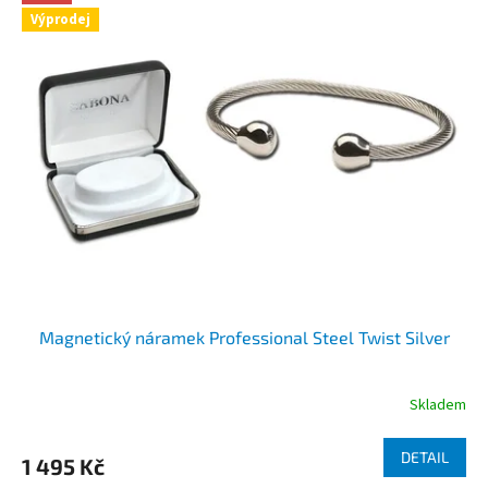
Výprodej
Magnetický náramek Professional Steel Twist Silver
Skladem
DETAIL
1 495 Kč