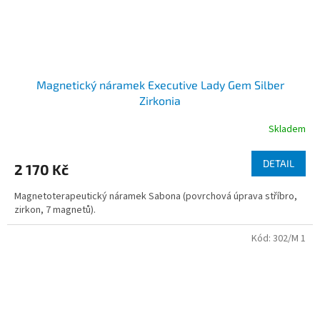
Magnetický náramek Executive Lady Gem Silber
Zirkonia
Skladem
DETAIL
2 170 Kč
Magnetoterapeutický náramek Sabona (povrchová úprava stříbro,
zirkon, 7 magnetů).
Kód:
302/M 1