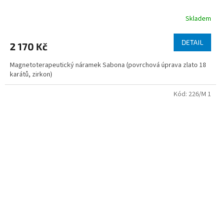
Skladem
DETAIL
2 170 Kč
Magnetoterapeutický náramek Sabona (povrchová úprava zlato 18
karátů, zirkon)
Kód:
226/M 1